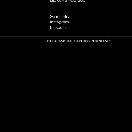
BE 0748 453 285
Socials
Instagram
Linkedin
DIGITAL MASTER, TOUS DROITS RÉSERVÉS.