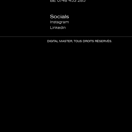
BE 0748 453 285
Socials
Instagram
Linkedin
DIGITAL MASTER, TOUS DROITS RÉSERVÉS.