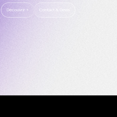
Découvrir +
Contact & Devis